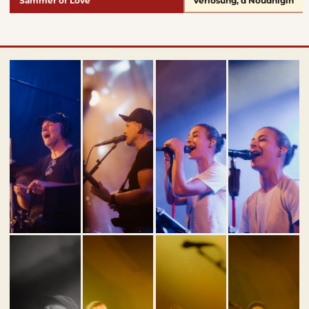
Sammer of Love
Verlosung, d Noudnigln