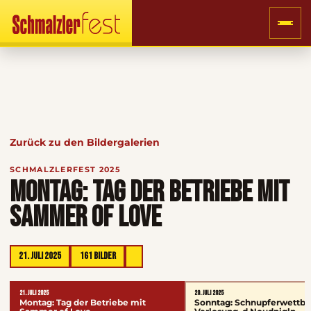
Zurück zu den Bildergalerien
SCHMALZLERFEST 2025
MONTAG: TAG DER BETRIEBE MIT
SAMMER OF LOVE
21. JULI 2025
161 BILDER
21. JULI 2025
20. JULI 2025
Montag: Tag der Betriebe mit
Sonntag: Schnupferwettbe