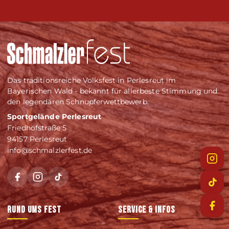
Das traditionsreiche Volksfest in Perlesreut im
Bayerischen Wald - bekannt für allerbeste Stimmung und
den legendären Schnupferwettbewerb.
Sportgelände Perlesreut
Friedhofstraße 5
94157 Perlesreut
info@schmalzlerfest.de
RUND UMS FEST
SERVICE & INFOS