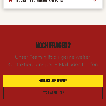
10
Ist das Fest rollstuhlgerecht?
NOCH FRAGEN?
Unser Team hilft dir gerne weiter.
Kontaktiere uns per E-Mail oder Telefon.
KONTAKT AUFNEHMEN
JETZT ANMELDEN