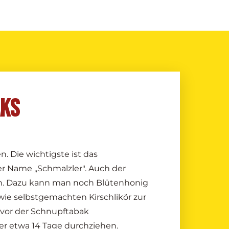
AKS
 Die wichtigste ist das
er Name „Schmalzler". Auch der
en. Dazu kann man noch Blütenhonig
wie selbstgemachten Kirschlikör zur
vor der Schnupftabak
 er etwa 14 Tage durchziehen.