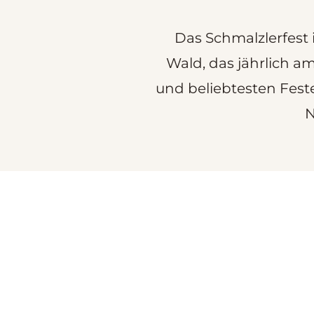
Das Schmalzlerfest i
Wald, das jährlich a
und beliebtesten Fest
N