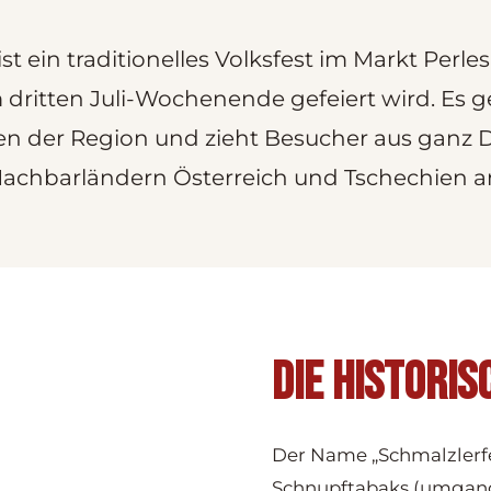
st ein traditionelles Volksfest im Markt Perl
m dritten Juli-Wochenende gefeiert wird. Es 
en der Region und zieht Besucher aus ganz
achbarländern Österreich und Tschechien a
DIE HISTORI
Der Name „Schmalzlerfes
Schnupftabaks (umgangs