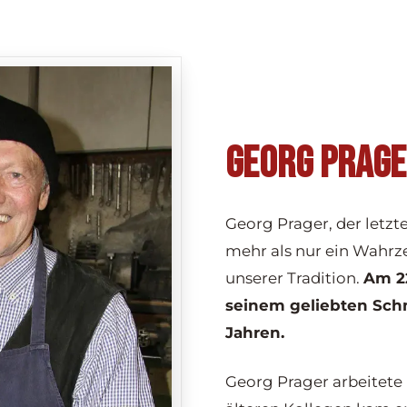
GEORG PRAGE
Georg Prager, der letzt
mehr als nur ein Wahrze
unserer Tradition.
Am 22
seinem geliebten Schma
Jahren.
Georg Prager arbeitete 