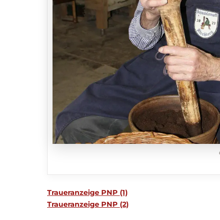
Traueranzeige PNP (1)
Traueranzeige PNP (2)