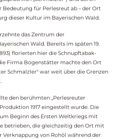
r Bedeutung für Perlesreut ab – der Ort
urg dieser Kultur im Bayerischen Wald.
hrzehnte das Zentrum der
ayerischen Wald. Bereits im späten 19.
93) florierten hier die Schnupftabak-
die Firma Bogenstätter machte den Ort
ter Schmalzler" war weit über die Grenzen
.
llte den berühmten „Perlesreuter
 Produktion 1917 eingestellt wurde. Die
zum Beginn des Ersten Weltkriegs mit
 betrieben, die gleichzeitig den Ort mit
er Verknappung von Rohöl während der