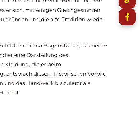
r mit dem Schnupfen in Berührung. Vor
ss er sich, mit einigen Gleichgesinnten
u gründen und die alte Tradition wieder
child der Firma Bogenstätter, das heute
and er eine Darstellung des
e Kleidung, die er beim
, entsprach diesem historischen Vorbild.
n und das Handwerk bis zuletzt als
 Heimat.