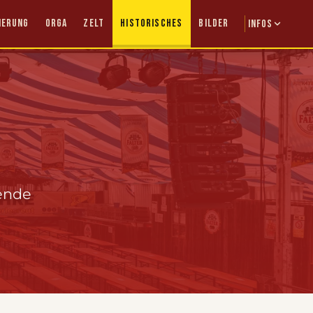
IERUNG
ORGA
ZELT
HISTORISCHES
BILDER
INFOS
gende