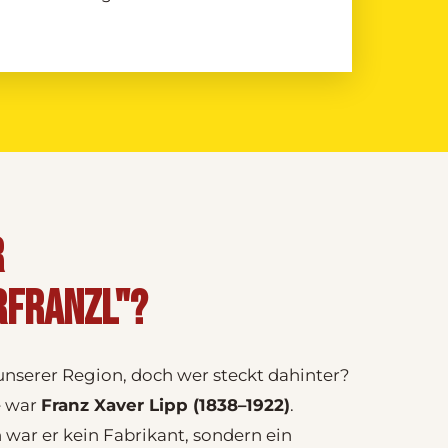
R
RFRANZL"?
unserer Region, doch wer steckt dahinter?
e war
Franz Xaver Lipp (1838–1922)
.
war er kein Fabrikant, sondern ein